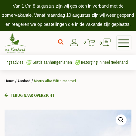
Van 1 t/m 8 augustus zijn wij gesloten in verband met de
zomervakantie. Vanaf maandag 10 augustus zijn wij weer geopend
en reageren we op bestellingen die in de vakantie zijn geplaatst.
0
0
antingsadvies
Gratis aanhanger lenen
Bezorging in heel Nederland
Home
/
Aanbod
/
Morus alba Witte moerbei
TERUG NAAR OVERZICHT