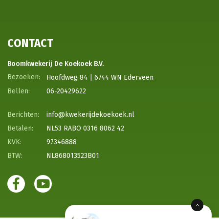
CONTACT
Boomkwekerij De Koekoek B.V.
Hoofdweg 84 | 6744 WN Ederveen
06-20429622
info@kwekerijdekoekoek.nl
NL53 RABO 0316 8062 42
97346888
NL868013523B01