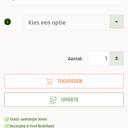
i
Morus
alba
Witte
TOEVOEGEN
moerbei
aantal
OFFERTE
Gratis aanhanger lenen
Bezorging in heel Nederland