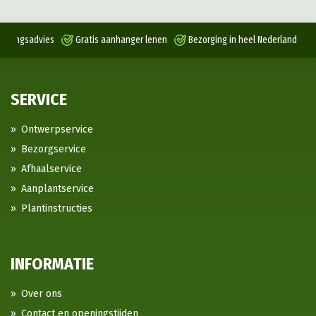
antingsadvies
Gratis aanhanger lenen
Bezorging in heel Nederland
SERVICE
Ontwerpservice
Bezorgservice
Afhaalservice
Aanplantservice
Plantinstructies
INFORMATIE
Over ons
Contact en openingstijden