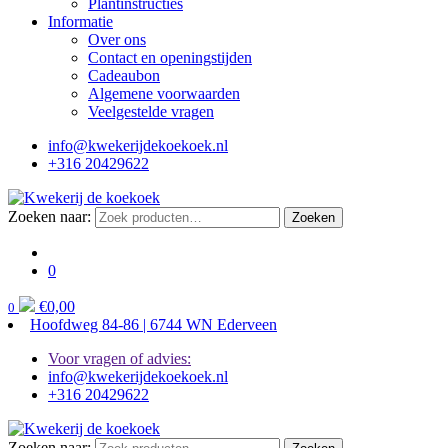
Plantinstructies
Informatie
Over ons
Contact en openingstijden
Cadeaubon
Algemene voorwaarden
Veelgestelde vragen
info@kwekerijdekoekoek.nl
+316 20429622
Zoeken naar:
Zoeken
0
€
0,00
0
Hoofdweg 84-86 | 6744 WN Ederveen
Voor vragen of advies:
info@kwekerijdekoekoek.nl
+316 20429622
Zoeken naar: