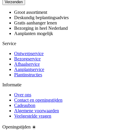
Verzenden
Groot assortiment
Deskundig beplantingsadvies
Gratis aanhanger lenen
Bezorging in heel Nederland
Aanplanten mogelijk
Service
Ontwerpservice
Bezorgservice
Afhaalservice
Aanplantservice
Plantinstructies
Informatie
Over ons
Contact en openingstijden
Cadeaubon
Algemene voorwaarden
Veelgestelde vragen
Openingstijden ☀️