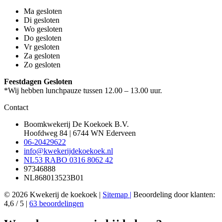
Ma
gesloten
Di
gesloten
Wo
gesloten
Do
gesloten
Vr
gesloten
Za
gesloten
Zo
gesloten
Feestdagen
Gesloten
*Wij hebben lunchpauze tussen 12.00 – 13.00 uur.
Contact
Boomkwekerij De Koekoek B.V.
Hoofdweg 84 | 6744 WN Ederveen
06-20429622
info@kwekerijdekoekoek.nl
NL53 RABO 0316 8062 42
97346888
NL868013523B01
© 2026 Kwekerij de koekoek |
Sitemap |
Beoordeling
door klanten:
4,6
/
5
|
63
beoordelingen