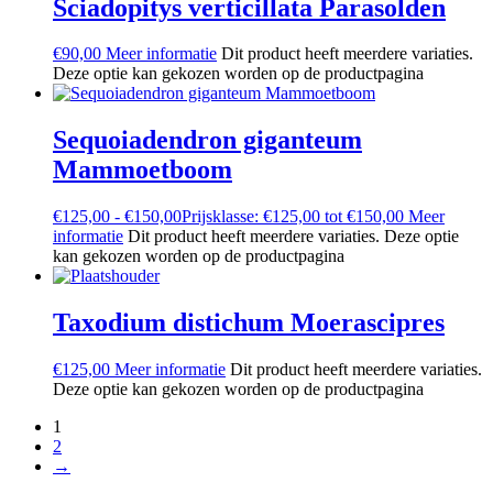
Sciadopitys verticillata Parasolden
€
90,00
Meer informatie
Dit product heeft meerdere variaties.
Deze optie kan gekozen worden op de productpagina
Sequoiadendron giganteum
Mammoetboom
€
125,00
-
€
150,00
Prijsklasse: €125,00 tot €150,00
Meer
informatie
Dit product heeft meerdere variaties. Deze optie
kan gekozen worden op de productpagina
Taxodium distichum Moerascipres
€
125,00
Meer informatie
Dit product heeft meerdere variaties.
Deze optie kan gekozen worden op de productpagina
1
2
→