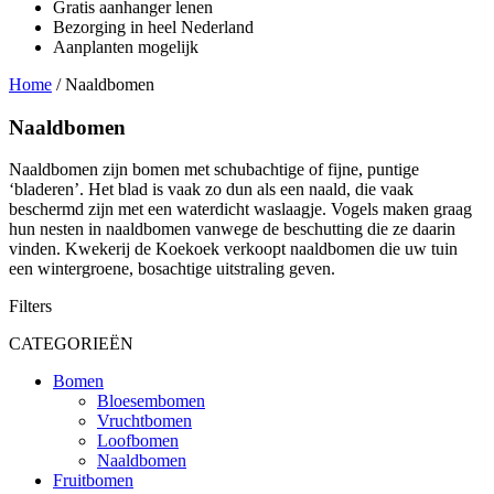
Gratis aanhanger lenen
Bezorging in heel Nederland
Aanplanten mogelijk
Home
/
Naaldbomen
Naaldbomen
Naaldbomen zijn bomen met schubachtige of fijne, puntige
‘bladeren’. Het blad is vaak zo dun als een naald, die vaak
beschermd zijn met een waterdicht waslaagje. Vogels maken graag
hun nesten in naaldbomen vanwege de beschutting die ze daarin
vinden. Kwekerij de Koekoek verkoopt naaldbomen die uw tuin
een wintergroene, bosachtige uitstraling geven.
Filters
CATEGORIEËN
Bomen
Bloesembomen
Vruchtbomen
Loofbomen
Naaldbomen
Fruitbomen