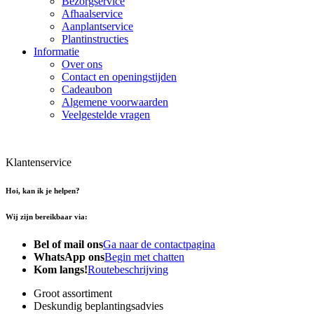
Bezorgservice
Afhaalservice
Aanplantservice
Plantinstructies
Informatie
Over ons
Contact en openingstijden
Cadeaubon
Algemene voorwaarden
Veelgestelde vragen
Klantenservice
Hoi, kan ik je helpen?
Wij zijn bereikbaar via:
Bel of mail ons
Ga naar de contactpagina
WhatsApp ons
Begin met chatten
Kom langs!
Routebeschrijving
Groot assortiment
Deskundig beplantingsadvies