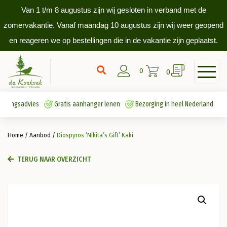
Van 1 t/m 8 augustus zijn wij gesloten in verband met de
zomervakantie. Vanaf maandag 10 augustus zijn wij weer geopend
en reageren we op bestellingen die in de vakantie zijn geplaatst.
0
0
antingsadvies
Gratis aanhanger lenen
Bezorging in heel Nederland
Home
/
Aanbod
/
Diospyros ‘Nikita’s Gift’ Kaki
TERUG NAAR OVERZICHT