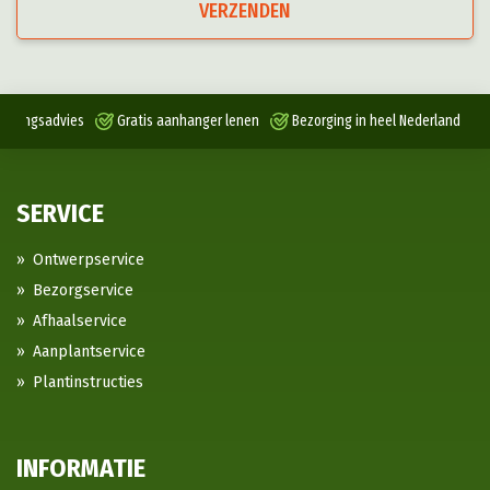
VERZENDEN
antingsadvies
Gratis aanhanger lenen
Bezorging in heel Nederland
SERVICE
Ontwerpservice
Bezorgservice
Afhaalservice
Aanplantservice
Plantinstructies
INFORMATIE