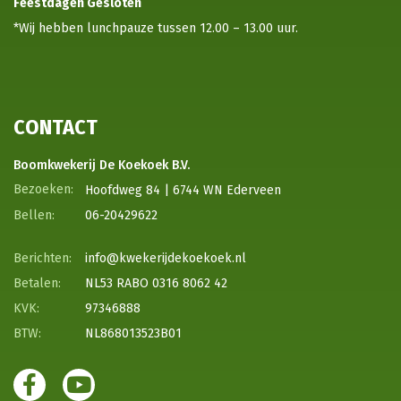
Feestdagen
Gesloten
*Wij hebben lunchpauze tussen 12.00 – 13.00 uur.
CONTACT
Boomkwekerij De Koekoek B.V.
Hoofdweg 84 | 6744 WN Ederveen
06-20429622
info@kwekerijdekoekoek.nl
NL53 RABO 0316 8062 42
97346888
NL868013523B01