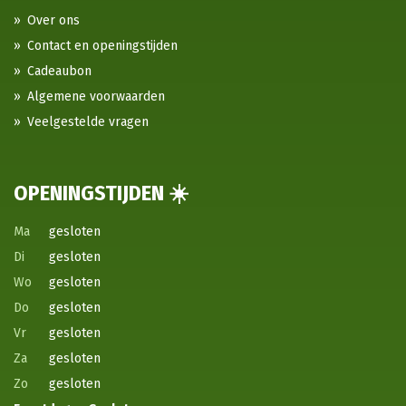
Over ons
Contact en openingstijden
Cadeaubon
Algemene voorwaarden
Veelgestelde vragen
OPENINGSTIJDEN ☀️
Ma
gesloten
Di
gesloten
Wo
gesloten
Do
gesloten
Vr
gesloten
Za
gesloten
Zo
gesloten