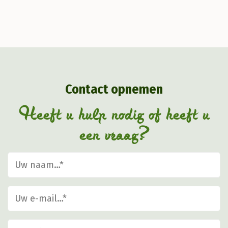
Contact opnemen
Heeft u hulp nodig of heeft u
een vraag?