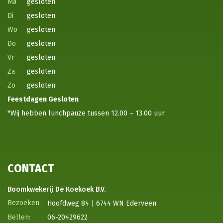
Ma
gesloten
Di
gesloten
Wo
gesloten
Do
gesloten
Vr
gesloten
Za
gesloten
Zo
gesloten
Feestdagen
Gesloten
*Wij hebben lunchpauze tussen 12.00 – 13.00 uur.
CONTACT
Boomkwekerij De Koekoek B.V.
Hoofdweg 84 | 6744 WN Ederveen
06-20429622