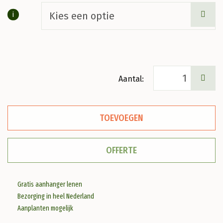
i
Hosta
'Royal
Standard'
TOEVOEGEN
Hartlelie
aantal
OFFERTE
Gratis aanhanger lenen
Bezorging in heel Nederland
Aanplanten mogelijk