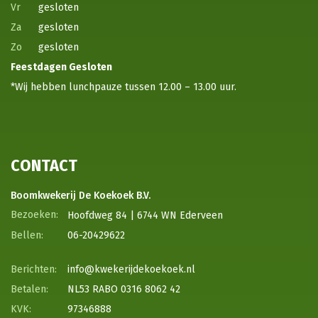
Vr
gesloten
Za
gesloten
Zo
gesloten
Feestdagen
Gesloten
*Wij hebben lunchpauze tussen 12.00 – 13.00 uur.
CONTACT
Boomkwekerij De Koekoek B.V.
Hoofdweg 84 | 6744 WN Ederveen
06-20429622
info@kwekerijdekoekoek.nl
NL53 RABO 0316 8062 42
97346888