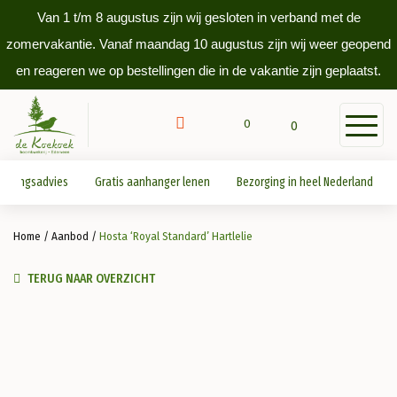
Van 1 t/m 8 augustus zijn wij gesloten in verband met de
zomervakantie. Vanaf maandag 10 augustus zijn wij weer geopend
en reageren we op bestellingen die in de vakantie zijn geplaatst.
0
0
antingsadvies
Gratis aanhanger lenen
Bezorging in heel Nederland
Home
/
Aanbod
/
Hosta ‘Royal Standard’ Hartlelie
TERUG NAAR OVERZICHT