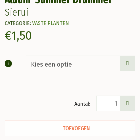
Sierui
CATEGORIE:
VASTE PLANTEN
€
1,50
i
Allium
'Summer
Drummer'
TOEVOEGEN
Sierui