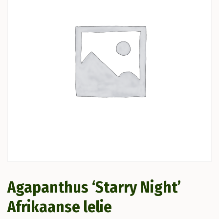
Agapanthus ‘Starry Night’
Afrikaanse lelie