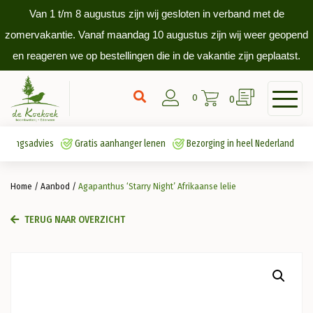
Van 1 t/m 8 augustus zijn wij gesloten in verband met de
zomervakantie. Vanaf maandag 10 augustus zijn wij weer geopend
en reageren we op bestellingen die in de vakantie zijn geplaatst.
0
0
antingsadvies
Gratis aanhanger lenen
Bezorging in heel Nederland
Home
/
Aanbod
/
Agapanthus ‘Starry Night’ Afrikaanse lelie
TERUG NAAR OVERZICHT