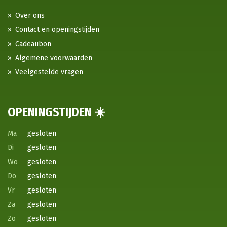
Over ons
Contact en openingstijden
Cadeaubon
Algemene voorwaarden
Veelgestelde vragen
OPENINGSTIJDEN ☀️
Ma
gesloten
Di
gesloten
Wo
gesloten
Do
gesloten
Vr
gesloten
Za
gesloten
Zo
gesloten