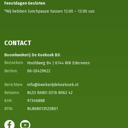
Feestdagen
Gesloten
*Wij hebben lunchpauze tussen 12.00 – 13.00 uur.
CONTACT
Boomkwekerij De Koekoek B.V.
Hoofdweg 84 | 6744 WN Ederveen
06-20429622
info@kwekerijdekoekoek.nl
NL53 RABO 0316 8062 42
97346888
NL868013523B01