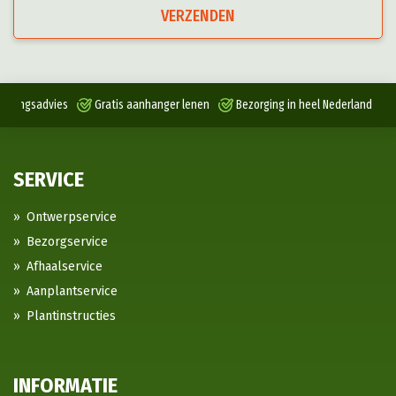
VERZENDEN
antingsadvies
Gratis aanhanger lenen
Bezorging in heel Nederland
SERVICE
Ontwerpservice
Bezorgservice
Afhaalservice
Aanplantservice
Plantinstructies
INFORMATIE