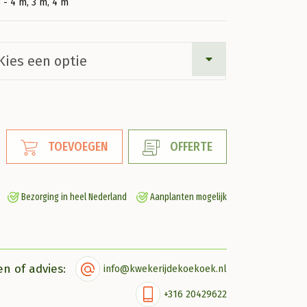
3 - 4 m, 3 m, 4 m
TOEVOEGEN
OFFERTE
Bezorging in heel Nederland
Aanplanten mogelijk
en of advies:
info@kwekerijdekoekoek.nl
+316 20429622