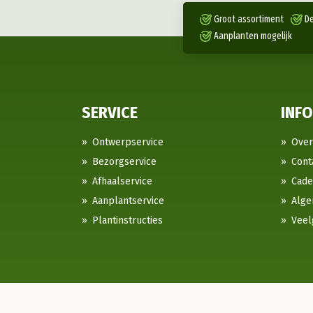
Groot assortiment
De
Aanplanten mogelijk
SERVICE
INF
Ontwerpservice
Over
Bezorgservice
Cont
Afhaalservice
Cad
Aanplantservice
Alge
Plantinstructies
Veel