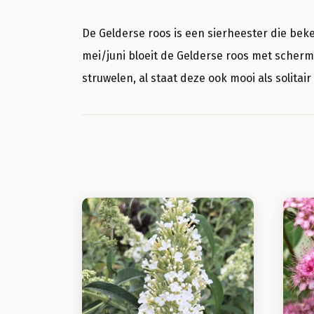
De Gelderse roos is een sierheester die beken
mei/juni bloeit de Gelderse roos met scherm
struwelen, al staat deze ook mooi als solitair