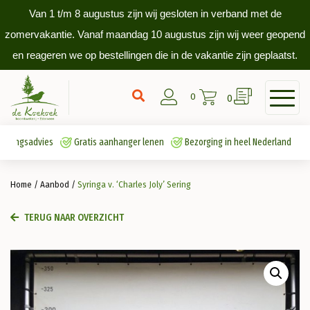
Van 1 t/m 8 augustus zijn wij gesloten in verband met de
zomervakantie. Vanaf maandag 10 augustus zijn wij weer geopend
en reageren we op bestellingen die in de vakantie zijn geplaatst.
0
0
antingsadvies
Gratis aanhanger lenen
Bezorging in heel Nederland
Home
/
Aanbod
/
Syringa v. ‘Charles Joly’ Sering
TERUG NAAR OVERZICHT