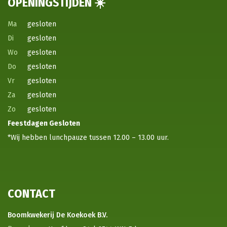
OPENINGSTIJDEN ☀️
Ma
gesloten
Di
gesloten
Wo
gesloten
Do
gesloten
Vr
gesloten
Za
gesloten
Zo
gesloten
Feestdagen
Gesloten
*Wij hebben lunchpauze tussen 12.00 – 13.00 uur.
CONTACT
Boomkwekerij De Koekoek B.V.