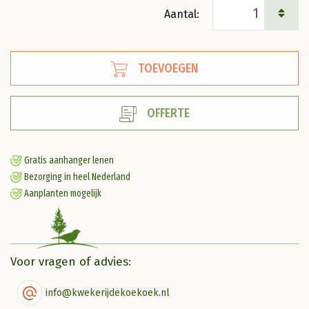
Rosa
(P)
'The
TOEVOEGEN
Fairy'
Struikroos
OFFERTE
aantal
Gratis aanhanger lenen
Bezorging in heel Nederland
Aanplanten mogelijk
Voor vragen of advies:
info@kwekerijdekoekoek.nl