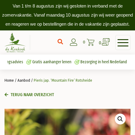
Van 1 t/m 8 augustus zijn wij gesloten in verband met de
zomervakantie. Vanaf maandag 10 augustus zijn wij weer geopend
en reageren we op bestellingen die in de vakantie zijn geplaatst.
0
0
antingsadvies
Gratis aanhanger lenen
Bezorging in heel Nederland
Home
/
Aanbod
/
Pieris jap. ‘Mountain Fire’ Rotsheide
TERUG NAAR OVERZICHT