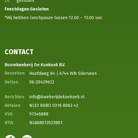
Zo
gesloten
Feestdagen
Gesloten
*Wij hebben lunchpauze tussen 12.00 – 13.00 uur.
CONTACT
Boomkwekerij De Koekoek B.V.
Hoofdweg 84 | 6744 WN Ederveen
06-20429622
info@kwekerijdekoekoek.nl
NL53 RABO 0316 8062 42
97346888
NL868013523B01