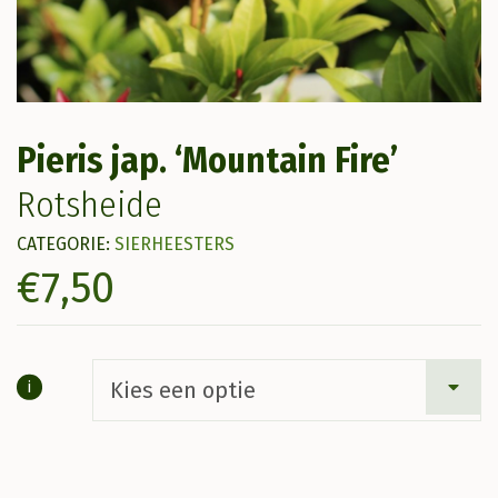
Pieris jap. ‘Mountain Fire’
Rotsheide
CATEGORIE:
SIERHEESTERS
€
7,50
i