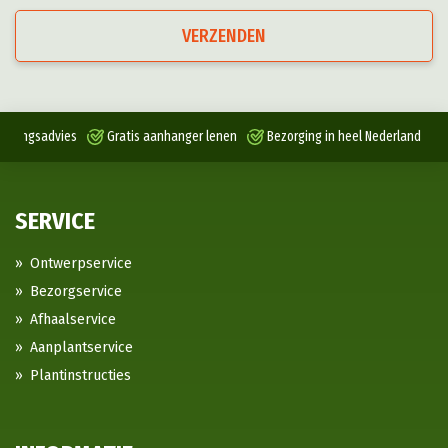
VERZENDEN
antingsadvies
Gratis aanhanger lenen
Bezorging in heel Nederland
SERVICE
Ontwerpservice
Bezorgservice
Afhaalservice
Aanplantservice
Plantinstructies