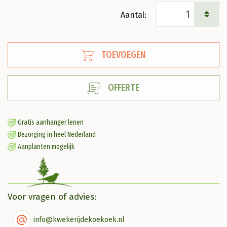
Pieris
jap.
'Mountain
TOEVOEGEN
Fire'
Rotsheide
OFFERTE
aantal
Gratis aanhanger lenen
Bezorging in heel Nederland
Aanplanten mogelijk
Voor vragen of advies:
info@kwekerijdekoekoek.nl