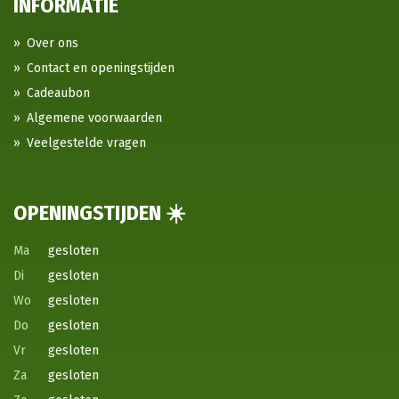
INFORMATIE
Over ons
Contact en openingstijden
Cadeaubon
Algemene voorwaarden
Veelgestelde vragen
OPENINGSTIJDEN ☀️
Ma
gesloten
Di
gesloten
Wo
gesloten
Do
gesloten
Vr
gesloten
Za
gesloten