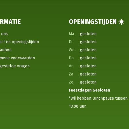
ORMATIE
OPENINGSTIJDEN ☀️
 ons
Ma
gesloten
act en openingstijden
Di
gesloten
eaubon
Wo
gesloten
mene voorwaarden
Do
gesloten
gestelde vragen
Vr
gesloten
Za
gesloten
Zo
gesloten
Feestdagen
Gesloten
*Wij hebben lunchpauze tussen 
13.00 uur.