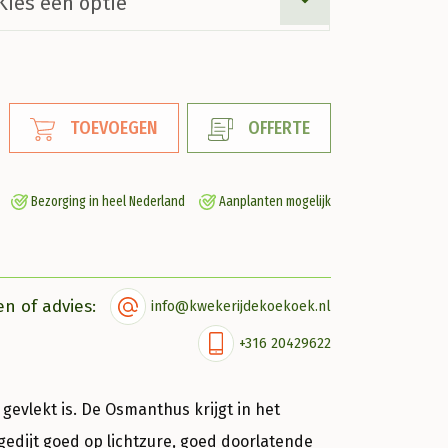
TOEVOEGEN
OFFERTE
Bezorging in heel Nederland
Aanplanten mogelijk
en of advies:
info@kwekerijdekoekoek.nl
+316 20429622
gevlekt is. De Osmanthus krijgt in het
edijt goed op lichtzure, goed doorlatende