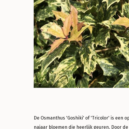
De Osmanthus 'Goshiki' of 'Tricolor' is een 
najaar bloemen die heerlijk geuren. Door de