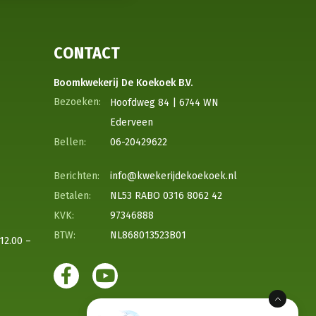
CONTACT
Boomkwekerij De Koekoek B.V.
Hoofdweg 84 | 6744 WN
Ederveen
06-20429622
info@kwekerijdekoekoek.nl
NL53 RABO 0316 8062 42
97346888
NL868013523B01
12.00 –