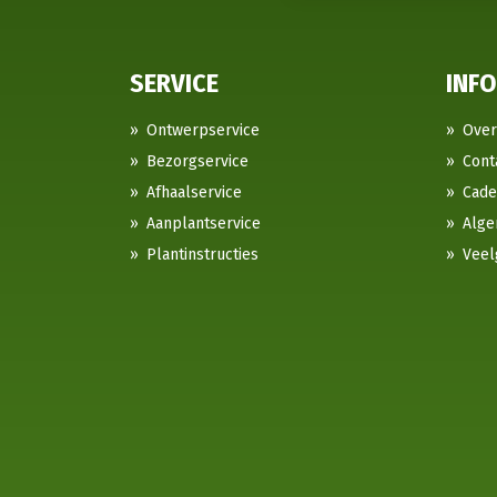
SERVICE
INF
Ontwerpservice
Over
Bezorgservice
Cont
Afhaalservice
Cad
Aanplantservice
Alge
Plantinstructies
Veel