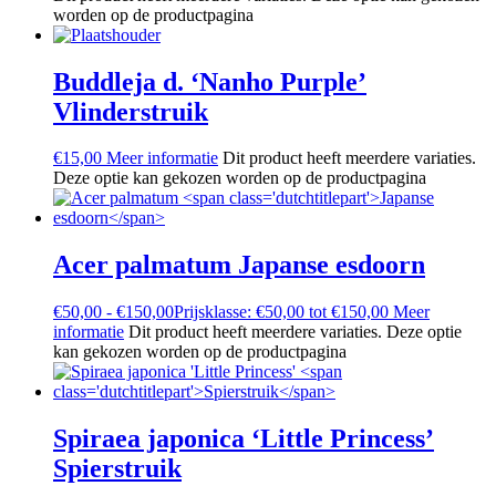
worden op de productpagina
Buddleja d. ‘Nanho Purple’
Vlinderstruik
€
15,00
Meer informatie
Dit product heeft meerdere variaties.
Deze optie kan gekozen worden op de productpagina
Acer palmatum
Japanse esdoorn
€
50,00
-
€
150,00
Prijsklasse: €50,00 tot €150,00
Meer
informatie
Dit product heeft meerdere variaties. Deze optie
kan gekozen worden op de productpagina
Spiraea japonica ‘Little Princess’
Spierstruik