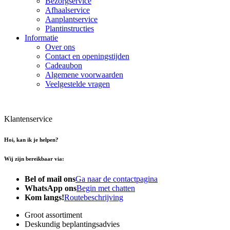
Bezorgservice
Afhaalservice
Aanplantservice
Plantinstructies
Informatie
Over ons
Contact en openingstijden
Cadeaubon
Algemene voorwaarden
Veelgestelde vragen
Klantenservice
Hoi, kan ik je helpen?
Wij zijn bereikbaar via:
Bel of mail ons
Ga naar de contactpagina
WhatsApp ons
Begin met chatten
Kom langs!
Routebeschrijving
Groot assortiment
Deskundig beplantingsadvies