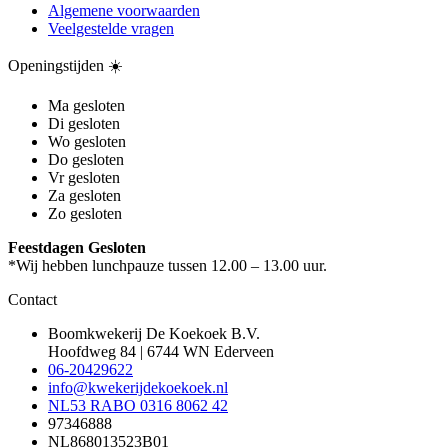
Algemene voorwaarden
Veelgestelde vragen
Openingstijden ☀️
Ma
gesloten
Di
gesloten
Wo
gesloten
Do
gesloten
Vr
gesloten
Za
gesloten
Zo
gesloten
Feestdagen
Gesloten
*Wij hebben lunchpauze tussen 12.00 – 13.00 uur.
Contact
Boomkwekerij De Koekoek B.V.
Hoofdweg 84 | 6744 WN Ederveen
06-20429622
info@kwekerijdekoekoek.nl
NL53 RABO 0316 8062 42
97346888
NL868013523B01