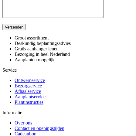
Verzenden
Groot assortiment
Deskundig beplantingsadvies
Gratis aanhanger lenen
Bezorging in heel Nederland
Aanplanten mogelijk
Service
Ontwerpservice
Bezorgservice
Afhaalservice
Aanplantservice
Plantinstructies
Informatie
Over ons
Contact en openingstijden
Cadeaubon