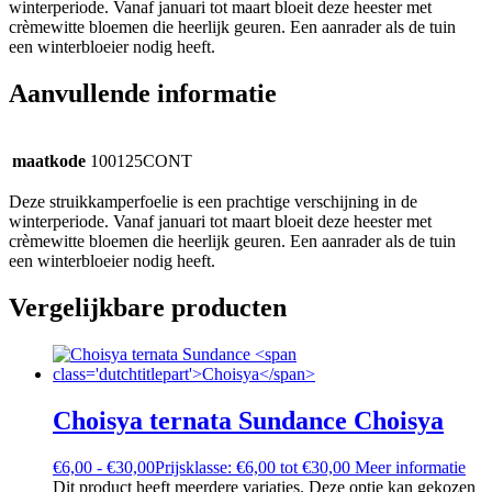
winterperiode. Vanaf januari tot maart bloeit deze heester met
crèmewitte bloemen die heerlijk geuren. Een aanrader als de tuin
een winterbloeier nodig heeft.
Aanvullende informatie
maatkode
100125CONT
Deze struikkamperfoelie is een prachtige verschijning in de
winterperiode. Vanaf januari tot maart bloeit deze heester met
crèmewitte bloemen die heerlijk geuren. Een aanrader als de tuin
een winterbloeier nodig heeft.
Vergelijkbare producten
Choisya ternata Sundance
Choisya
€
6,00
-
€
30,00
Prijsklasse: €6,00 tot €30,00
Meer informatie
Dit product heeft meerdere variaties. Deze optie kan gekozen