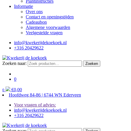
Plantinstructies
Informatie
Over ons
Contact en openingstijden
Cadeaubon
Algemene voorwaarden
Veelgestelde vragen
info@kwekerijdekoekoek.nl
+316 20429622
Zoeken naar:
Zoeken
0
€
0,00
0
Hoofdweg 84-86 | 6744 WN Ederveen
Voor vragen of advies:
info@kwekerijdekoekoek.nl
+316 20429622
Zoeken naar: