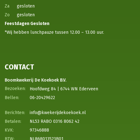
Za
gesloten
Zo
gesloten
Feestdagen
Gesloten
*Wij hebben lunchpauze tussen 12.00 – 13.00 uur.
CONTACT
Boomkwekerij De Koekoek B.V.
Hoofdweg 84 | 6744 WN Ederveen
06-20429622
info@kwekerijdekoekoek.nl
NL53 RABO 0316 8062 42
97346888
NL868013523B01