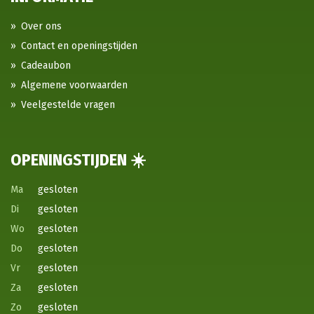
Over ons
Contact en openingstijden
Cadeaubon
Algemene voorwaarden
Veelgestelde vragen
OPENINGSTIJDEN ☀️
Ma
gesloten
Di
gesloten
Wo
gesloten
Do
gesloten
Vr
gesloten
Za
gesloten
Zo
gesloten