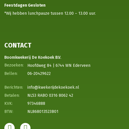
Feestdagen
Gesloten
*Wij hebben lunchpauze tussen 12.00 – 13.00 uur.
CONTACT
Boomkwekerij De Koekoek B.V.
Hoofdweg 84 | 6744 WN Ederveen
06-20429622
info@kwekerijdekoekoek.nl
NL53 RABO 0316 8062 42
97346888
NL868013523B01