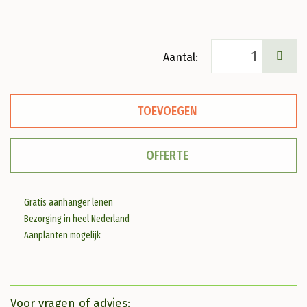
Euonymus
alat.
'Compactus'
TOEVOEGEN
Kardinaalsmuts
aantal
OFFERTE
Gratis aanhanger lenen
Bezorging in heel Nederland
Aanplanten mogelijk
Voor vragen of advies: