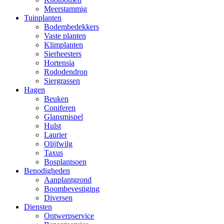
Meerstammig
Tuinplanten
Bodembedekkers
Vaste planten
Klimplanten
Sierheesters
Hortensia
Rododendron
Siergrassen
Hagen
Beuken
Coniferen
Glansmispel
Hulst
Laurier
Olijfwilg
Taxus
Bosplantsoen
Benodigheden
Aanplantgrond
Boombevestiging
Diversen
Diensten
Ontwerpservice