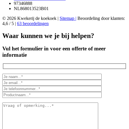
97346888
NL868013523B01
© 2026 Kwekerij de koekoek |
Sitemap |
Beoordeling
door klanten:
4,6
/
5
|
63
beoordelingen
Waar kunnen we je bij helpen?
Vul het formulier in voor een offerte of meer
informatie