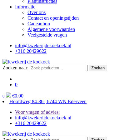
Plantinstructies
Informatie
Over ons
Contact en openingstijden
Cadeaubon
Algemene voorwaarden
Veelgestelde vragen
info@kwekerijdekoekoek.nl
+316 20429622
Zoeken naar:
Zoeken
0
€
0,00
0
Hoofdweg 84-86 | 6744 WN Ederveen
Voor vragen of advies:
info@kwekerijdekoekoek.nl
+316 20429622
Zoeken naar: