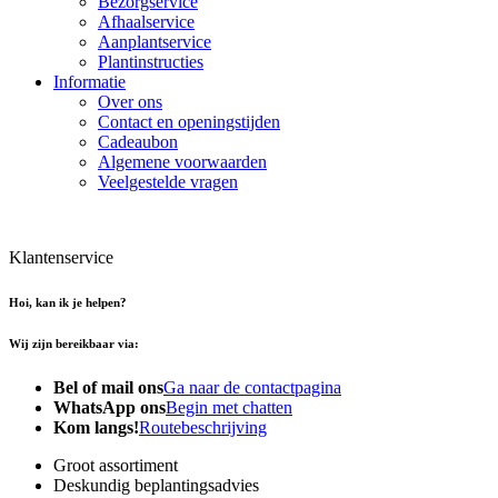
Bezorgservice
Afhaalservice
Aanplantservice
Plantinstructies
Informatie
Over ons
Contact en openingstijden
Cadeaubon
Algemene voorwaarden
Veelgestelde vragen
Klantenservice
Hoi, kan ik je helpen?
Wij zijn bereikbaar via:
Bel of mail ons
Ga naar de contactpagina
WhatsApp ons
Begin met chatten
Kom langs!
Routebeschrijving
Groot assortiment
Deskundig beplantingsadvies