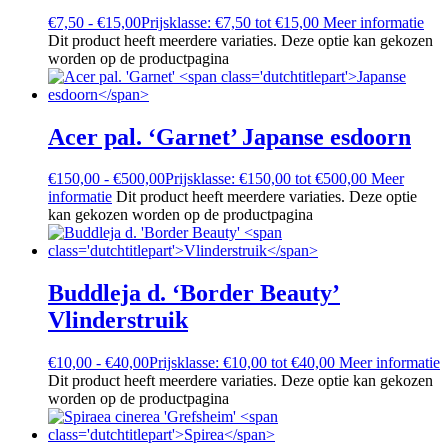
€
7,50
-
€
15,00
Prijsklasse: €7,50 tot €15,00
Meer informatie
Dit product heeft meerdere variaties. Deze optie kan gekozen
worden op de productpagina
Acer pal. ‘Garnet’
Japanse esdoorn
€
150,00
-
€
500,00
Prijsklasse: €150,00 tot €500,00
Meer
informatie
Dit product heeft meerdere variaties. Deze optie
kan gekozen worden op de productpagina
Buddleja d. ‘Border Beauty’
Vlinderstruik
€
10,00
-
€
40,00
Prijsklasse: €10,00 tot €40,00
Meer informatie
Dit product heeft meerdere variaties. Deze optie kan gekozen
worden op de productpagina