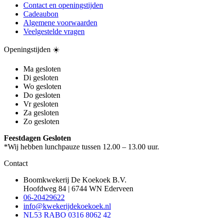
Contact en openingstijden
Cadeaubon
Algemene voorwaarden
Veelgestelde vragen
Openingstijden ☀️
Ma
gesloten
Di
gesloten
Wo
gesloten
Do
gesloten
Vr
gesloten
Za
gesloten
Zo
gesloten
Feestdagen
Gesloten
*Wij hebben lunchpauze tussen 12.00 – 13.00 uur.
Contact
Boomkwekerij De Koekoek B.V.
Hoofdweg 84 | 6744 WN Ederveen
06-20429622
info@kwekerijdekoekoek.nl
NL53 RABO 0316 8062 42