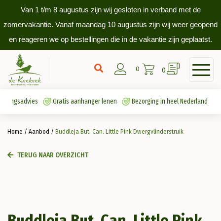
Van 1 t/m 8 augustus zijn wij gesloten in verband met de
zomervakantie. Vanaf maandag 10 augustus zijn wij weer geopend
en reageren we op bestellingen die in de vakantie zijn geplaatst.
0
0
antingsadvies
Gratis aanhanger lenen
Bezorging in heel Nederland
Home
/
Aanbod
/
Buddleja But. Can. Little Pink Dwergvlinderstruik
TERUG NAAR OVERZICHT
Buddleja But. Can. Little Pink