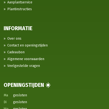
Aanplantservice
Plantinstructies
INFORMATIE
Over ons
Contact en openingstijden
Cadeaubon
Algemene voorwaarden
Veelgestelde vragen
OPENINGSTIJDEN ☀️
Ma
gesloten
Di
gesloten
Wo
gesloten