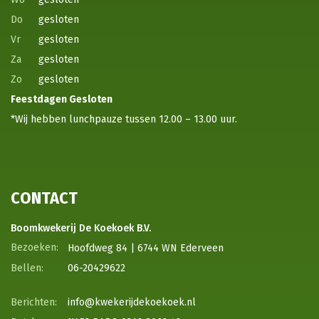
Do
gesloten
Vr
gesloten
Za
gesloten
Zo
gesloten
Feestdagen
Gesloten
*Wij hebben lunchpauze tussen 12.00 – 13.00 uur.
CONTACT
Boomkwekerij De Koekoek B.V.
Hoofdweg 84 | 6744 WN Ederveen
06-20429622
info@kwekerijdekoekoek.nl