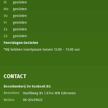
Di
gesloten
Wo
gesloten
Do
gesloten
Vr
gesloten
Za
gesloten
Zo
gesloten
Feestdagen
Gesloten
*Wij hebben lunchpauze tussen 12.00 – 13.00 uur.
CONTACT
Boomkwekerij De Koekoek B.V.
Hoofdweg 84 | 6744 WN Ederveen
06-20429622