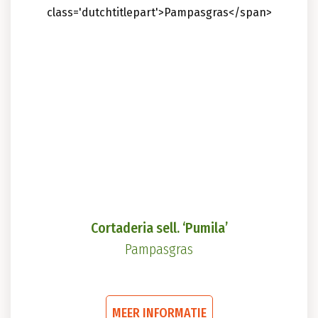
Cortaderia sell. ‘Pumila’
Pampasgras
Dit
MEER INFORMATIE