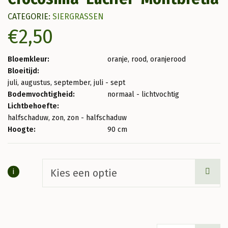
CATEGORIE:
SIERGRASSEN
€
2,50
Bloemkleur:
oranje, rood, oranjerood
Bloeitijd:
juli, augustus, september, juli - sept
Bodemvochtigheid:
normaal - lichtvochtig
Lichtbehoefte:
halfschaduw, zon, zon - halfschaduw
Hoogte:
90 cm
i