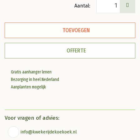
Crocosmia
'Lucifer'
Montbretia
TOEVOEGEN
aantal
OFFERTE
Gratis aanhanger lenen
Bezorging in heel Nederland
Aanplanten mogelijk
Voor vragen of advies:
info@kwekerijdekoekoek.nl