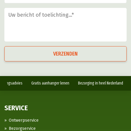
VERZENDEN
antingsadvies
Gratis aanhanger lenen
Bezorging in heel Nederland
SERVICE
Ontwerpservice
Bezorgservice