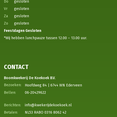
Do
gesloten
Vr
gesloten
Za
gesloten
Zo
gesloten
Feestdagen
Gesloten
*Wij hebben lunchpauze tussen 12.00 – 13.00 uur.
CONTACT
Boomkwekerij De Koekoek B.V.
Hoofdweg 84 | 6744 WN Ederveen
06-20429622
info@kwekerijdekoekoek.nl
NL53 RABO 0316 8062 42