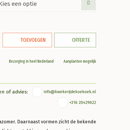
TOEVOEGEN
OFFERTE
Bezorging in heel Nederland
Aanplanten mogelijk
en of advies:
info@kwekerijdekoekoek.nl
+316 20429622
zomer. Daarnaast vormen zicht de bekende