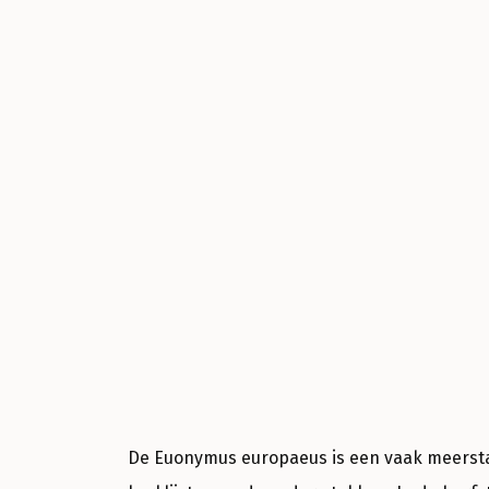
De Euonymus europaeus is een vaak meers