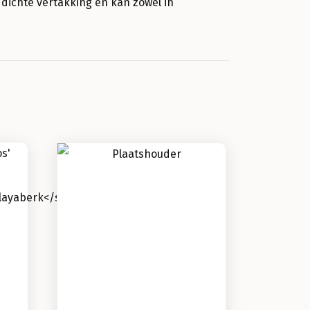
 dichte vertakking en kan zowel in