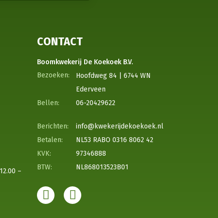
CONTACT
Boomkwekerij De Koekoek B.V.
Hoofdweg 84 | 6744 WN
Ederveen
06-20429622
info@kwekerijdekoekoek.nl
NL53 RABO 0316 8062 42
97346888
NL868013523B01
12.00 –