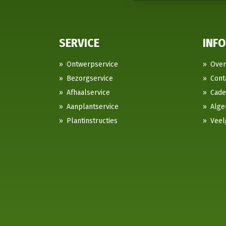
SERVICE
INF
Ontwerpservice
Over
Bezorgservice
Cont
Afhaalservice
Cad
Aanplantservice
Alge
Plantinstructies
Veel