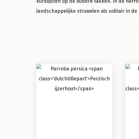
kurklijsten op de oudere takken. In de herfs
landschappelijke struwelen als solitair in d