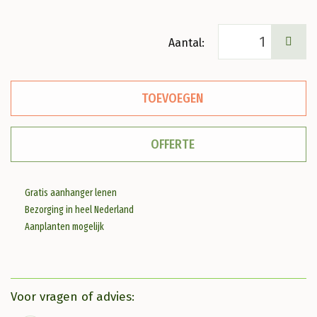
Acer
tataricum
ginnala
TOEVOEGEN
Chinese
esdoorn
OFFERTE
aantal
Gratis aanhanger lenen
Bezorging in heel Nederland
Aanplanten mogelijk
Voor vragen of advies: