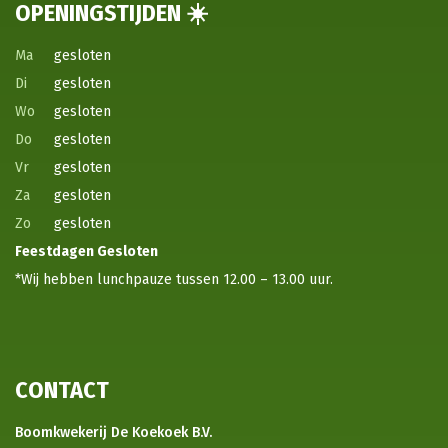
OPENINGSTIJDEN ☀️
Ma
gesloten
Di
gesloten
Wo
gesloten
Do
gesloten
Vr
gesloten
Za
gesloten
Zo
gesloten
Feestdagen
Gesloten
*Wij hebben lunchpauze tussen 12.00 – 13.00 uur.
CONTACT
Boomkwekerij De Koekoek B.V.