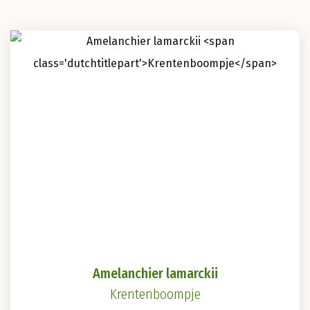
Amelanchier lamarckii
Krentenboompje