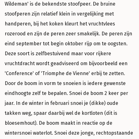
Wildeman' is de bekendste stoofpeer. De bruine
stoofperen zijn relatief klein in vergelijking met
handperen, bij het koken kleurt het vruchtvlees
rozerood en zijn de peren zeer smakelijk. De peren zijn
eind september tot begin oktober rijp om te oogsten.
Deze soort is zelfbestuivend maar voor rijkere
vruchtdracht wordt geadviseerd om bijvoorbeeld een
'Conference' of 'Triomphe de Vienne' erbij te zetten.
Door de boom in vorm te snoeien is iedere gewenste
eindhoogte zelf te bepalen. Snoei de boom 2 keer per
jaar. In de winter in februari snoei je (dikke) oude
takken weg, spaar daarbij wel de kortloten (dit is
bloesemhout). De boom maakt in reactie op de
wintersnoei waterlot. Snoei deze jonge, rechtopstaande