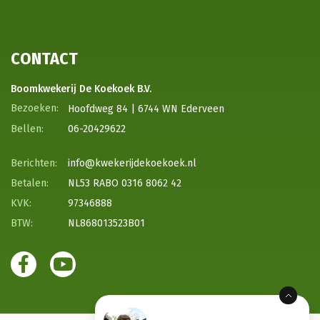
CONTACT
Boomkwekerij De Koekoek B.V.
Hoofdweg 84 | 6744 WN Ederveen
06-20429622
info@kwekerijdekoekoek.nl
NL53 RABO 0316 8062 42
97346888
NL868013523B01