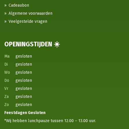
Cadeaubon
Algemene voorwaarden
Veelgestelde vragen
OPENINGSTIJDEN ☀️
Ma
gesloten
Di
gesloten
Wo
gesloten
Do
gesloten
Vr
gesloten
Za
gesloten
Zo
gesloten
Feestdagen
Gesloten
*Wij hebben lunchpauze tussen 12.00 – 13.00 uur.