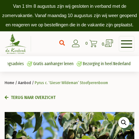
Van 1 t/m 8 augustus zijn wij gesloten in verband met de
zomervakantie. Vanaf maandag 10 augustus zijn wij weer geopend
en reageren we op bestellingen die in de vakantie zijn geplaatst.
0
0
antingsadvies
Gratis aanhanger lenen
Bezorging in heel Nederland
Home
/
Aanbod
/
Pyrus c. ‘Gieser Wildeman’ Stoofperenboom
TERUG NAAR OVERZICHT