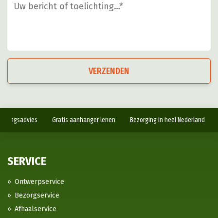
VERZENDEN
antingsadvies
Gratis aanhanger lenen
Bezorging in heel Nederland
SERVICE
Ontwerpservice
Bezorgservice
Afhaalservice