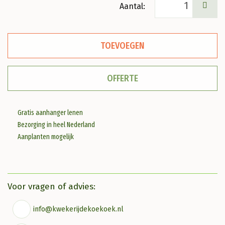
Acer
pal.
'Garnet'
TOEVOEGEN
Japanse
esdoorn
OFFERTE
aantal
Gratis aanhanger lenen
Bezorging in heel Nederland
Aanplanten mogelijk
Voor vragen of advies:
info@kwekerijdekoekoek.nl