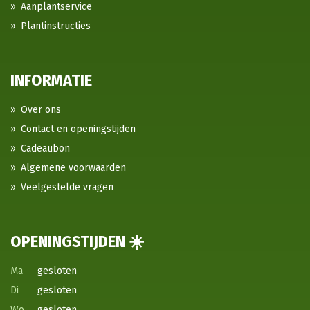
Aanplantservice
Plantinstructies
INFORMATIE
Over ons
Contact en openingstijden
Cadeaubon
Algemene voorwaarden
Veelgestelde vragen
OPENINGSTIJDEN ☀️
Ma
gesloten
Di
gesloten
Wo
gesloten