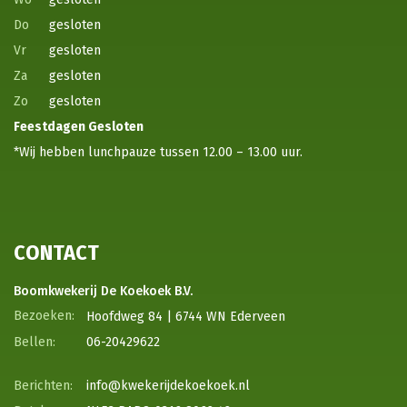
Do
gesloten
Vr
gesloten
Za
gesloten
Zo
gesloten
Feestdagen
Gesloten
*Wij hebben lunchpauze tussen 12.00 – 13.00 uur.
CONTACT
Boomkwekerij De Koekoek B.V.
Hoofdweg 84 | 6744 WN Ederveen
06-20429622
info@kwekerijdekoekoek.nl