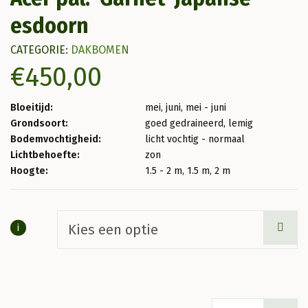
esdoorn
CATEGORIE:
DAKBOMEN
€
450,00
Bloeitijd:
mei, juni, mei - juni
Grondsoort:
goed gedraineerd, lemig
Bodemvochtigheid:
licht vochtig - normaal
Lichtbehoefte:
zon
Hoogte:
1.5 - 2 m, 1.5 m, 2 m
i