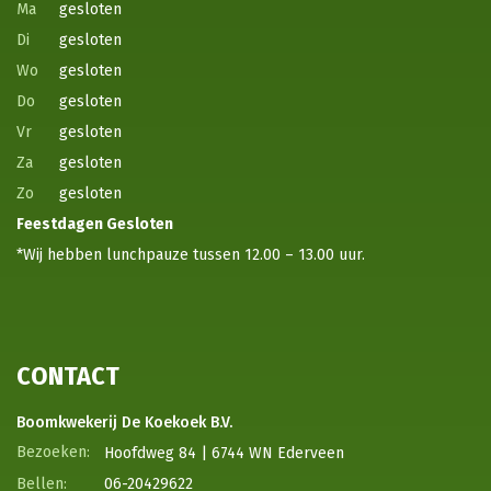
Ma
gesloten
Di
gesloten
Wo
gesloten
Do
gesloten
Vr
gesloten
Za
gesloten
Zo
gesloten
Feestdagen
Gesloten
*Wij hebben lunchpauze tussen 12.00 – 13.00 uur.
CONTACT
Boomkwekerij De Koekoek B.V.
Hoofdweg 84 | 6744 WN Ederveen
06-20429622