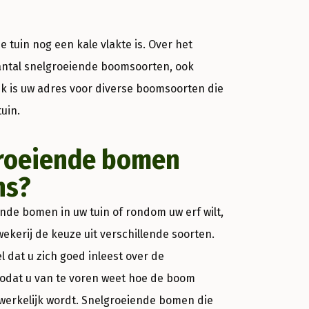
tuin nog een kale vlakte is. Over het
 aantal snelgroeiende boomsoorten, ook
 is uw adres voor diverse boomsoorten die
uin.
roeiende bomen
ns?
de bomen in uw tuin of rondom uw erf wilt,
ekerij de keuze uit verschillende soorten.
wel dat u zich goed inleest over de
odat u van te voren weet hoe de boom
 werkelijk wordt. Snelgroeiende bomen die