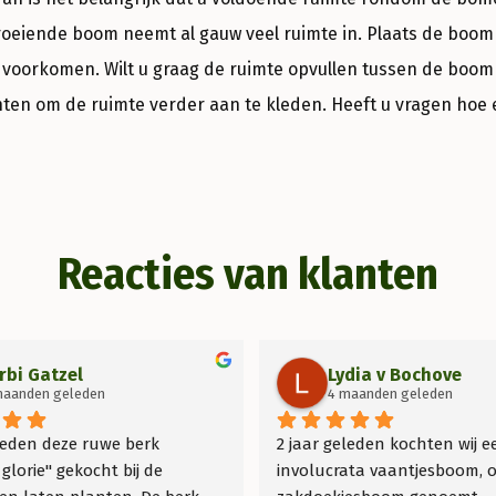
groeiende boom neemt al gauw veel ruimte in. Plaats de boo
 voorkomen. Wilt u graag de ruimte opvullen tussen de boom 
ten om de ruimte verder aan te kleden. Heeft u vragen hoe
Reacties van klanten
rbi Gatzel
Lydia v Bochove
maanden geleden
4 maanden geleden
leden deze ruwe berk 
2 jaar geleden kochten wij e
glorie" gekocht bij de 
involucrata vaantjesboom, o