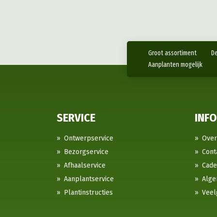
Groot assortiment
De
Aanplanten mogelijk
SERVICE
INF
Ontwerpservice
Over
Bezorgservice
Cont
Afhaalservice
Cad
Aanplantservice
Alge
Plantinstructies
Veel