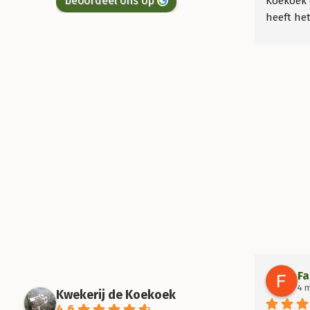
beoordeel ons op
Koekoek 
heeft het
goed! Wij
Fa
4 
Kwekerij de Koekoek
4.6