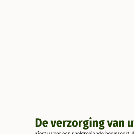
De verzorging van 
Kiest u voor een snelgroeiende boomsoort, da