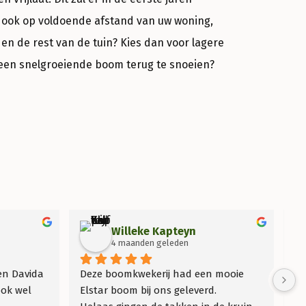
m ook op voldoende afstand van uw woning,
en de rest van de tuin? Kies dan voor lagere
 een snelgroeiende boom terug te snoeien?
Willeke Kapteyn
4 maanden geleden
en Davida 
Deze boomkwekerij had een mooie 
Wa
ok wel 
Elstar boom bij ons geleverd.
be