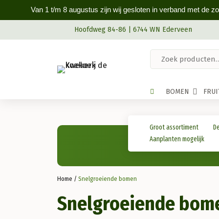
Van 1 t/m 8 augustus zijn wij gesloten in verband met de z
Hoofdweg 84-86 | 6744 WN Ederveen
BOMEN
FRU
Groot assortiment
De
Aanplanten mogelijk
Home
/
Snelgroeiende bomen
Snelgroeiende bom