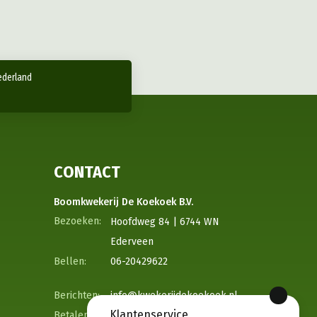
ederland
CONTACT
Boomkwekerij De Koekoek B.V.
Hoofdweg 84 | 6744 WN
Ederveen
06-20429622
info@kwekerijdekoekoek.nl
Klantenservice
NL53 RABO 0316 8062 42