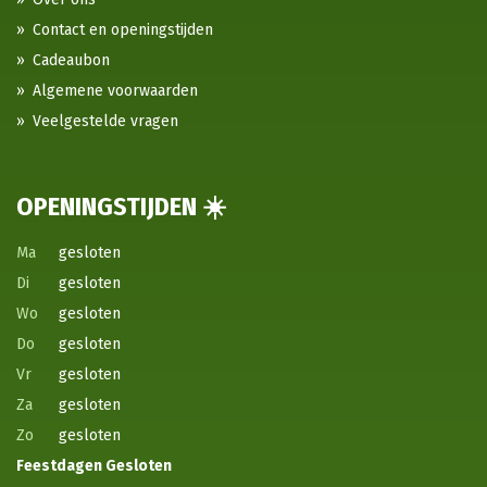
Contact en openingstijden
Cadeaubon
Algemene voorwaarden
Veelgestelde vragen
OPENINGSTIJDEN ☀️
Ma
gesloten
Di
gesloten
Wo
gesloten
Do
gesloten
Vr
gesloten
Za
gesloten
Zo
gesloten
Feestdagen
Gesloten