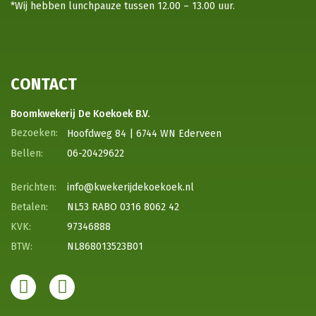
*Wij hebben lunchpauze tussen 12.00 – 13.00 uur.
CONTACT
Boomkwekerij De Koekoek B.V.
Hoofdweg 84 | 6744 WN Ederveen
06-20429622
info@kwekerijdekoekoek.nl
NL53 RABO 0316 8062 42
97346888
NL868013523B01